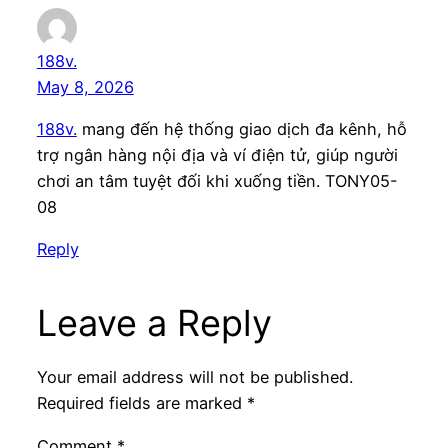
188v.
May 8, 2026
188v.
mang đến hệ thống giao dịch đa kênh, hỗ
trợ ngân hàng nội địa và ví điện tử, giúp người
chơi an tâm tuyệt đối khi xuống tiền. TONY05-
08
Reply
Leave a Reply
Your email address will not be published.
Required fields are marked
*
Comment
*