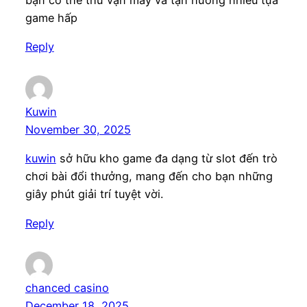
bạn có thể thử vận may và tận hưởng nhiều tựa
game hấp
Reply
Kuwin
November 30, 2025
kuwin
sở hữu kho game đa dạng từ slot đến trò
chơi bài đổi thưởng, mang đến cho bạn những
giây phút giải trí tuyệt vời.
Reply
chanced casino
December 18, 2025