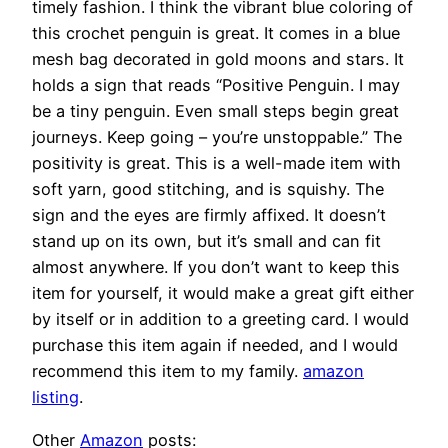
timely fashion. I think the vibrant blue coloring of
this crochet penguin is great. It comes in a blue
mesh bag decorated in gold moons and stars. It
holds a sign that reads “Positive Penguin. I may
be a tiny penguin. Even small steps begin great
journeys. Keep going – you’re unstoppable.” The
positivity is great. This is a well-made item with
soft yarn, good stitching, and is squishy. The
sign and the eyes are firmly affixed. It doesn’t
stand up on its own, but it’s small and can fit
almost anywhere. If you don’t want to keep this
item for yourself, it would make a great gift either
by itself or in addition to a greeting card. I would
purchase this item again if needed, and I would
recommend this item to my family.
amazon
listing
.
Other
Amazon
posts: