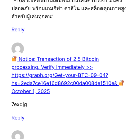
“F168 แพลตฟอร์มเดิมพันออนไลน์ครบวงจร มั่นคง
ปลอดภัย พร้อมเกมกีฬา คาสิโน และสล็อตคุณภาพสูง
สำหรับผู้เล่นทุกคน”
Reply
Notice: Transaction of 2.5 Bitcoin
processing. Verify Immediately >>
https://graph.org/Get-your-BTC-09-04?
hs=2eda7ce16e16d8692c00da008de1510e&
October 1, 2025
7exqjg
Reply