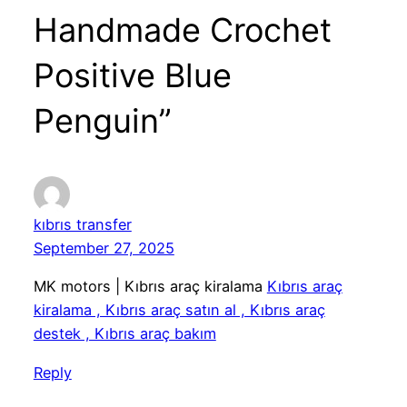
Handmade Crochet
Positive Blue
Penguin”
kıbrıs transfer
September 27, 2025
MK motors | Kıbrıs araç kiralama
Kıbrıs araç
kiralama , Kıbrıs araç satın al , Kıbrıs araç
destek , Kıbrıs araç bakım
Reply