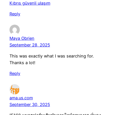
Kıbrıs güvenli ulaşım
Reply
Maya Obrien
September 28, 2025
This was exactly what I was searching for.
Thanks a lot!
Reply
ama.us.com
September 30, 2025