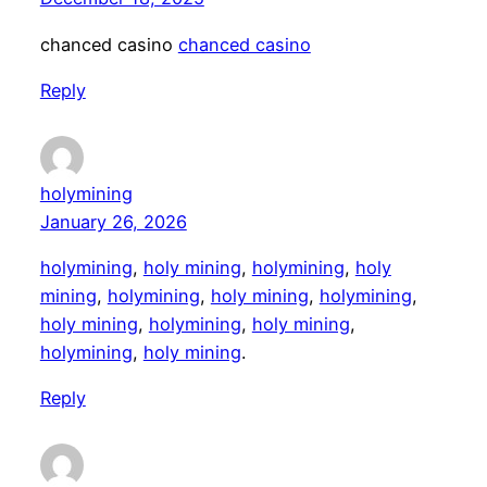
chanced casino
chanced casino
Reply
holymining
January 26, 2026
holymining
,
holy mining
,
holymining
,
holy
mining
,
holymining
,
holy mining
,
holymining
,
holy mining
,
holymining
,
holy mining
,
holymining
,
holy mining
.
Reply